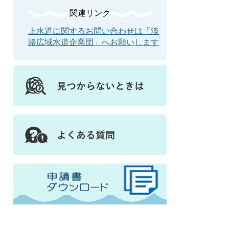
関連リンク
上水道に関するお問い合わせは「淡
路広域水道企業団」へお願いします