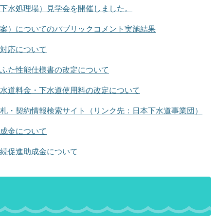
下水処理場）見学会を開催しました。
案）についてのパブリックコメント実施結果
対応について
ふた性能仕様書の改定について
水道料金・下水道使用料の改定について
札・契約情報検索サイト（リンク先：日本下水道事業団）
成金について
続促進助成金について