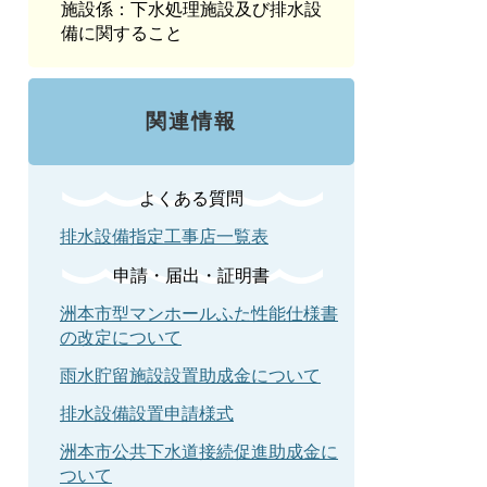
施設係：下水処理施設及び排水設
備に関すること
関連情報
よくある質問
排水設備指定工事店一覧表
申請・届出・証明書
洲本市型マンホールふた性能仕様書
の改定について
雨水貯留施設設置助成金について
排水設備設置申請様式
洲本市公共下水道接続促進助成金に
ついて