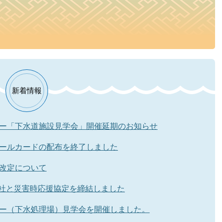
新着情報
ー「下水道施設見学会」開催延期のお知らせ
ールカードの配布を終了しました
改定について
式会社と災害時応援協定を締結しました
ー（下水処理場）見学会を開催しました。