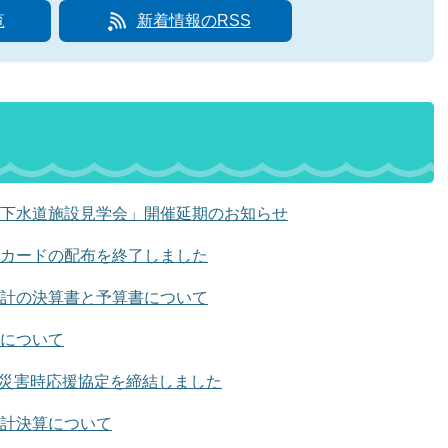
覧
新着情報のRSS
下水道施設見学会」開催延期のお知らせ
カードの配布を終了しました
計の決算書と予算書について
について
社と災害時応援協定を締結しました
計決算について