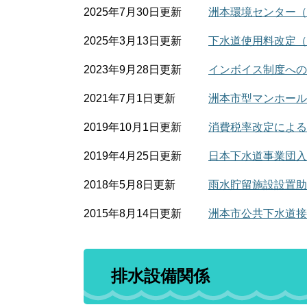
2025年7月30日更新
洲本環境センター（
2025年3月13日更新
下水道使用料改定（
2023年9月28日更新
インボイス制度への
2021年7月1日更新
洲本市型マンホール
2019年10月1日更新
消費税率改定による
2019年4月25日更新
日本下水道事業団入
2018年5月8日更新
雨水貯留施設設置助
2015年8月14日更新
洲本市公共下水道接
排水設備関係