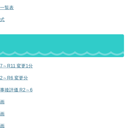
一覧表
式
～R11 変更1分
2～R6 変更分
後評価 R2～6
画
画
画