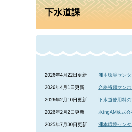
本
下水道課
文
2026年4月22日更新
洲本環境センタ
2026年4月1日更新
合格祈願マンホ
2026年2月10日更新
下水道使用料の
2026年2月2日更新
水ingAM株
2025年7月30日更新
洲本環境センタ