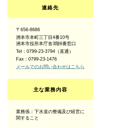
連絡先
〒656-8686
洲本市本町三丁目4番10号
洲本市役所本庁舎3階6番窓口
Tel：0799-23-3794
（直通）
Fax：0799-23-1476
メールでのお問い合わせはこちら
主な業務内容
業務係：下水道の整備及び経営に
関すること