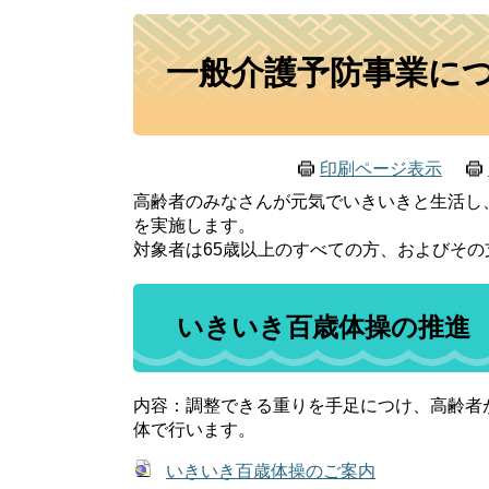
本
一般介護予防事業に
文
印刷ページ表示
高齢者のみなさんが元気でいきいきと生活し
を実施します。
対象者は65歳以上のすべての方、およびそ
いきいき百歳体操の推進
内容：調整できる重りを手足につけ、高齢者
体で行います。
いきいき百歳体操のご案内