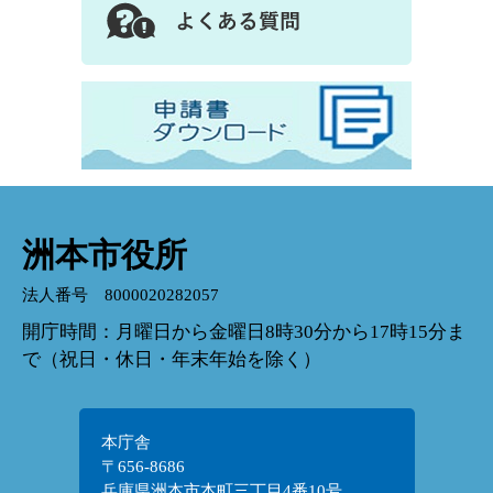
洲本市役所
法人番号 8000020282057
開庁時間：月曜日から金曜日8時30分から17時15分ま
で（祝日・休日・年末年始を除く）
本庁舎
〒656-8686
兵庫県洲本市本町三丁目4番10号