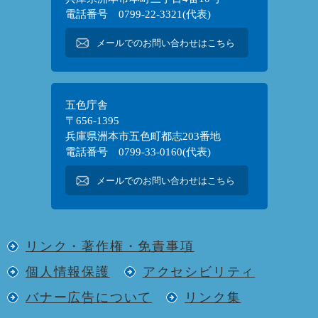
電話番号 0799-22-3321(代表)
メールでのお問い合わせはこちら
五色庁舎
〒656-1395
兵庫県洲本市五色町都志203番地
電話番号 0799-33-0160(代表)
メールでのお問い合わせはこちら
リンク・著作権・免責事項
個人情報保護
アクセシビリティ
バナー広告について
リンク集