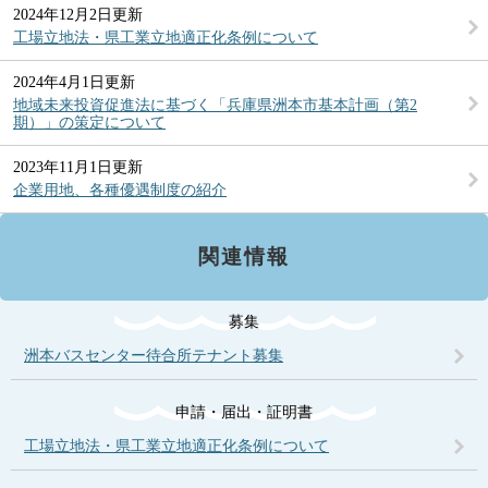
2024年12月2日更新
工場立地法・県工業立地適正化条例について
2024年4月1日更新
地域未来投資促進法に基づく「兵庫県洲本市基本計画（第2
期）」の策定について
2023年11月1日更新
企業用地、各種優遇制度の紹介
関連情報
募集
洲本バスセンター待合所テナント募集
申請・届出・証明書
工場立地法・県工業立地適正化条例について