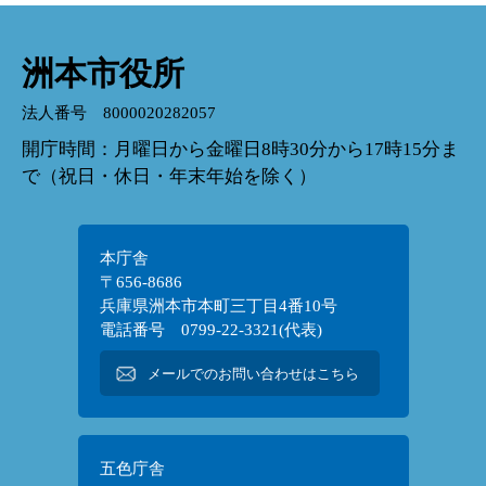
洲本市役所
法人番号 8000020282057
開庁時間：月曜日から金曜日8時30分から17時15分ま
で（祝日・休日・年末年始を除く）
本庁舎
〒656-8686
兵庫県洲本市本町三丁目4番10号
電話番号 0799-22-3321(代表)
メールでのお問い合わせはこちら
五色庁舎