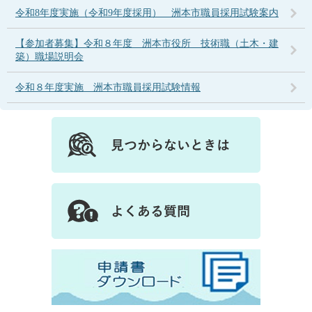
令和8年度実施（令和9年度採用） 洲本市職員採用試験案内
【参加者募集】令和８年度 洲本市役所 技術職（土木・建
築）職場説明会
令和８年度実施 洲本市職員採用試験情報