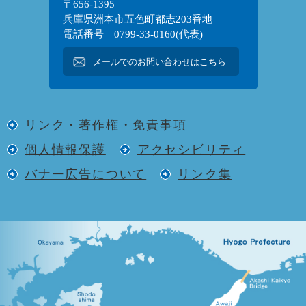
〒656-1395
兵庫県洲本市五色町都志203番地
電話番号 0799-33-0160(代表)
メールでのお問い合わせはこちら
リンク・著作権・免責事項
個人情報保護
アクセシビリティ
バナー広告について
リンク集