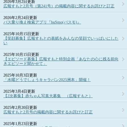
2026年3月2日更新
広報すもと2月号（第241号）の掲載内容に関するお詫びと訂正
2026年2月24日更新
バス乗り換え検索アプリ『buSmo(バスモ)』
2025年10月15日更新
【笑顔募集】広報すもとの表紙をみんなの笑顔でいっぱいにした
い
2025年10月15日更新
【エピソード募集】広報すもと特別企画「あなたの心に残る前向
きエピソード聞かせて」
2025年10月3日更新
「水曜どうでしょうキャラバン2025洲本」開催！
2025年3月4日更新
【2次募集】赤ちゃん写真大募集 （広報すもと）
2025年2月20日更新
広報すもと2月号の掲載内容に関するお詫びと訂正
2025年1月23日更新