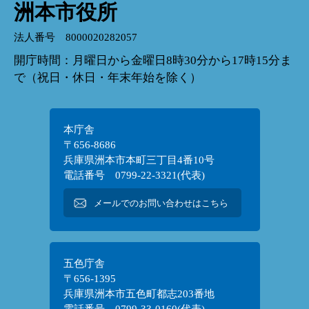
洲本市役所
法人番号 8000020282057
開庁時間：月曜日から金曜日8時30分から17時15分ま
で（祝日・休日・年末年始を除く）
本庁舎
〒656-8686
兵庫県洲本市本町三丁目4番10号
電話番号 0799-22-3321(代表)
メールでのお問い合わせはこちら
五色庁舎
〒656-1395
兵庫県洲本市五色町都志203番地
電話番号 0799-33-0160(代表)