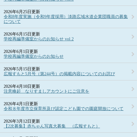
2026年6月25日更新
令和8年度実施（令和9年度採用）淡路広域水道企業団職員の募集
について
2026年6月15日更新
学校再編準備室からのお知らせ vol.2
2026年6月1日更新
学校再編準備室からのお知らせ
2026年5月15日更新
広報すもと5月号（第244号）の掲載内容についてのお詫び
2026年4月10日更新
注意喚起 なりすましアカウントにご注意を
2026年4月1日更新
令和８年度市立保育所及び認定こども園での園庭開放について
2026年3月12日更新
【2次募集】赤ちゃん写真大募集 （広報すもと）