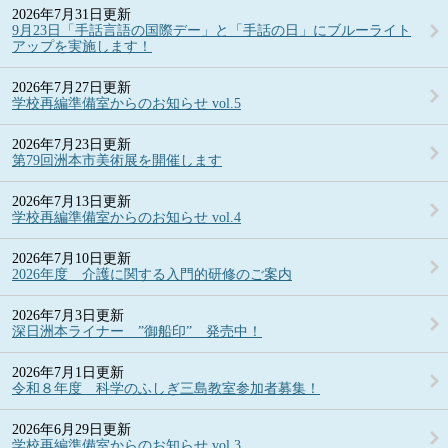
2026年7月31日更新
9月23日「手話言語の国際デー」と「手話の日」にブルーライト
アップを実施します！
2026年7月27日更新
学校再編準備室からのお知らせ vol.5
2026年7月23日更新
第79回洲本市美術展を開催します
2026年7月13日更新
学校再編準備室からのお知らせ vol.4
2026年7月10日更新
2026年度 介護に関する入門的研修のご案内
2026年7月3日更新
深日洲本ライナー ”御船印” 発売中！
2026年7月1日更新
令和８年度 科学のふしぎ三島教室参加者募集！
2026年6月29日更新
学校再編準備室からのお知らせ vol.3