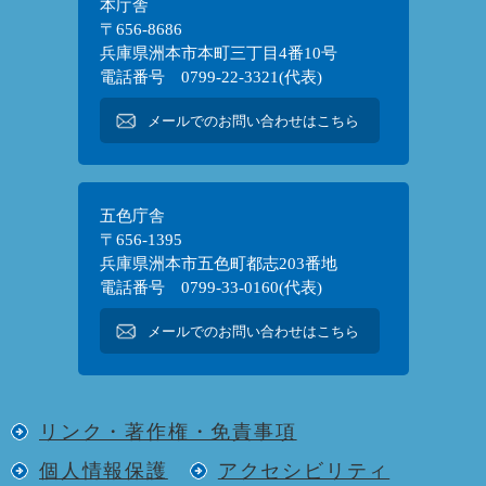
本庁舎
〒656-8686
兵庫県洲本市本町三丁目4番10号
電話番号 0799-22-3321(代表)
メールでのお問い合わせはこちら
五色庁舎
〒656-1395
兵庫県洲本市五色町都志203番地
電話番号 0799-33-0160(代表)
メールでのお問い合わせはこちら
リンク・著作権・免責事項
個人情報保護
アクセシビリティ