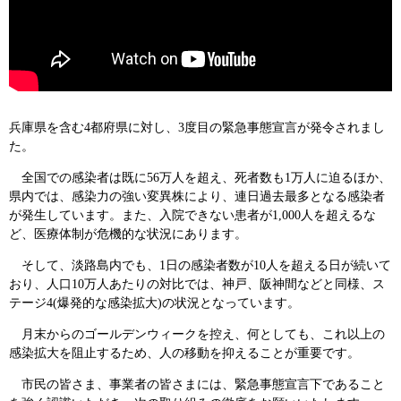
兵庫県を含む4都府県に対し、3度目の緊急事態宣言が発令されまし
た。
全国での感染者は既に56万人を超え、死者数も1万人に迫るほか、
県内では、感染力の強い変異株により、連日過去最多となる感染者
が発生しています。また、入院できない患者が1,000人を超えるな
ど、医療体制が危機的な状況にあります。
そして、淡路島内でも、1日の感染者数が10人を超える日が続いて
おり、人口10万人あたりの対比では、神戸、阪神間などと同様、ス
テージ4(爆発的な感染拡大)の状況となっています。
月末からのゴールデンウィークを控え、何としても、これ以上の
感染拡大を阻止するため、人の移動を抑えることが重要です。
市民の皆さま、事業者の皆さまには、緊急事態宣言下であること