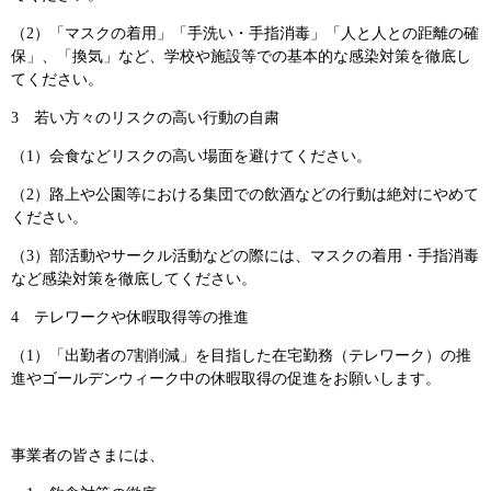
（2）「マスクの着用」「手洗い・手指消毒」「人と人との距離の確
保」、「換気」など、学校や施設等での基本的な感染対策を徹底し
てください。
3 若い方々のリスクの高い行動の自粛
（1）会食などリスクの高い場面を避けてください。
（2）路上や公園等における集団での飲酒などの行動は絶対にやめて
ください。
（3）部活動やサークル活動などの際には、マスクの着用・手指消毒
など感染対策を徹底してください。
4 テレワークや休暇取得等の推進
（1）「出勤者の7割削減」を目指した在宅勤務（テレワーク）の推
進やゴールデンウィーク中の休暇取得の促進をお願いします。
事業者の皆さまには、