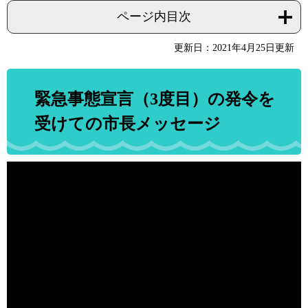
ページ内目次
更新日：2021年4月25日更新
緊急事態宣言（3度目）の発令を
受けての市長メッセージ