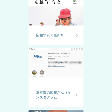
広報すもと最新号
洲本市の広報さん（イ
ンスタグラム）