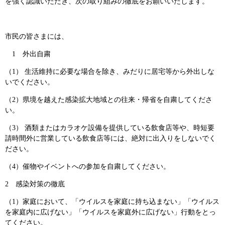
を強く認識いただき、次の取り組みの徹底をお願いいたします。
市民の皆さまには、
1 外出自粛
（1） 生活維持に必要な場合を除き、みだりに居宅等から外出しな
いでください。
（2）県境を越えた感染拡大地域との往来・帰省を自粛してくださ
い。
（3） 酒類またはカラオケ設備を提供している飲食店等や、時短要
請時間外に営業している飲食店等には、絶対に出入りをしないでく
ださい。
（4）催物やイベントへの参加を自粛してください。
2 感染対策の徹底
（1）家庭において、「ウイルスを家庭に持ち込まない」「ウイルス
を家庭内に広げない」「ウイルスを家庭外に広げない」行動をとっ
てください。