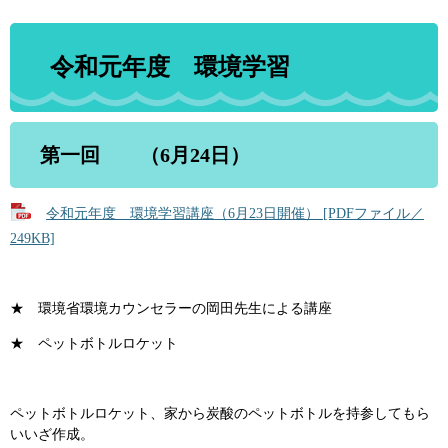
令和元年度 環境学習
第一回 （6月24日）
令和元年度 環境学習講座（6月23日開催） [PDFファイル／
249KB]
★ 環境省環境カウンセラーの岡田先生による講座
★ ペットボトルロケット
ペットボトルロケット、家から炭酸のペットボトルを持参してもら
いいざ作成。