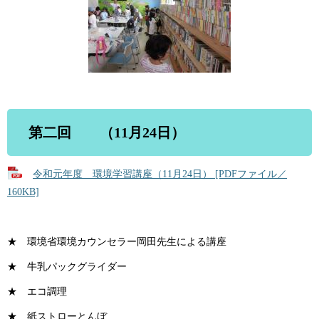
第二回 （11月24日）
令和元年度 環境学習講座（11月24日） [PDFファイル／
160KB]
★ 環境省環境カウンセラー岡田先生による講座
★ 牛乳パックグライダー
★ エコ調理
★ 紙ストローとんぼ