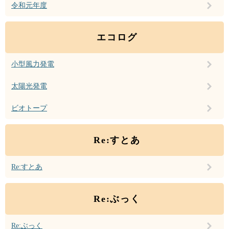
令和元年度
エコログ
小型風力発電
太陽光発電
ビオトープ
Re:すとあ
Re:すとあ
Re:ぶっく
Re:ぶっく