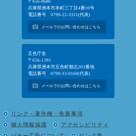
〒656-8686
兵庫県洲本市本町三丁目4番10号
電話番号 0799-22-3321(代表)
メールでのお問い合わせはこちら
五色庁舎
〒656-1395
兵庫県洲本市五色町都志203番地
電話番号 0799-33-0160(代表)
メールでのお問い合わせはこちら
リンク・著作権・免責事項
個人情報保護
アクセシビリティ
バナー広告について
リンク集