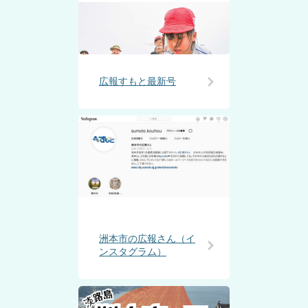
広報すもと最新号
洲本市の広報さん（イ
ンスタグラム）