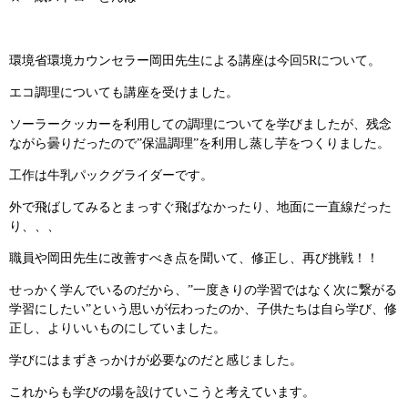
環境省環境カウンセラー岡田先生による講座は今回5Rについて。
エコ調理についても講座を受けました。
ソーラークッカーを利用しての調理についてを学びましたが、残念
ながら曇りだったので”保温調理”を利用し蒸し芋をつくりました。
工作は牛乳パックグライダーです。
外で飛ばしてみるとまっすぐ飛ばなかったり、地面に一直線だった
り、、、
職員や岡田先生に改善すべき点を聞いて、修正し、再び挑戦！！
せっかく学んでいるのだから、”一度きりの学習ではなく次に繋がる
学習にしたい”という思いが伝わったのか、子供たちは自ら学び、修
正し、よりいいものにしていました。
学びにはまずきっかけが必要なのだと感じました。
これからも学びの場を設けていこうと考えています。