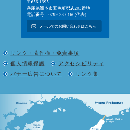
〒656-1395
兵庫県洲本市五色町都志203番地
電話番号 0799-33-0160(代表)
メールでのお問い合わせはこちら
リンク・著作権・免責事項
個人情報保護
アクセシビリティ
バナー広告について
リンク集