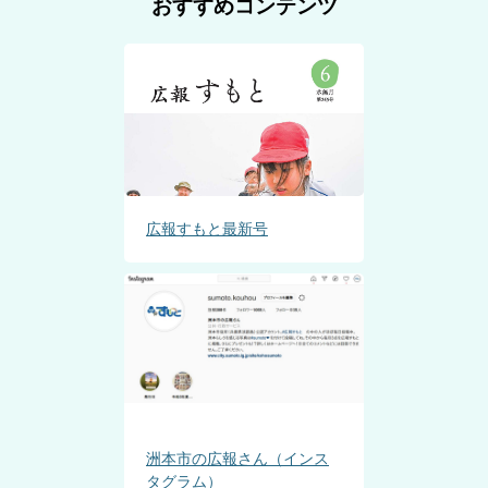
おすすめコンテンツ
広報すもと最新号
洲本市の広報さん（インス
タグラム）