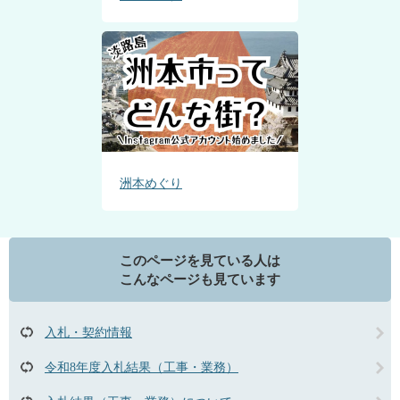
洲本めぐり
このページを見ている人は
こんなページも見ています
入札・契約情報
令和8年度入札結果（工事・業務）