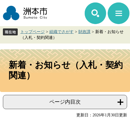
ペ
メ
ー
ニ
ジ
ュ
の
ー
先
を
トップページ
>
組織でさがす
>
財政課
>
新着・お知らせ
頭
飛
（入札・契約関連）
で
ば
す。
し
て
本
本
文
新着・お知らせ（入札・契約
文
へ
関連）
ページ内目次
更新日：2026年1月30日更新