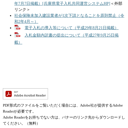
年7月7日掲載）[兵庫県電子入札共同運営システムHP]
＜外部
リンク＞
社会保険未加入建設業者が1次下請となることを原則禁止（令
和2年4月～）
電子入札の導入等について（平成29年8月21日掲載）
入札金額内訳書の提出について（平成27年9月25日掲
載）
PDF形式のファイルをご覧いただく場合には、Adobe社が提供するAdobe
Readerが必要です。
Adobe Readerをお持ちでない方は、バナーのリンク先からダウンロードし
てください。（無料）