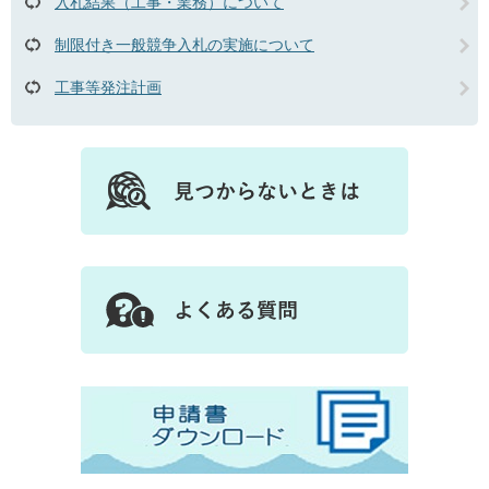
入札結果（工事・業務）について
制限付き一般競争入札の実施について
工事等発注計画