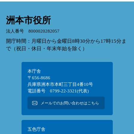
洲本市役所
法人番号 8000020282057
開庁時間：月曜日から金曜日8時30分から17時15分ま
で（祝日・休日・年末年始を除く）
本庁舎
〒656-8686
兵庫県洲本市本町三丁目4番10号
電話番号 0799-22-3321(代表)
メールでのお問い合わせはこちら
五色庁舎