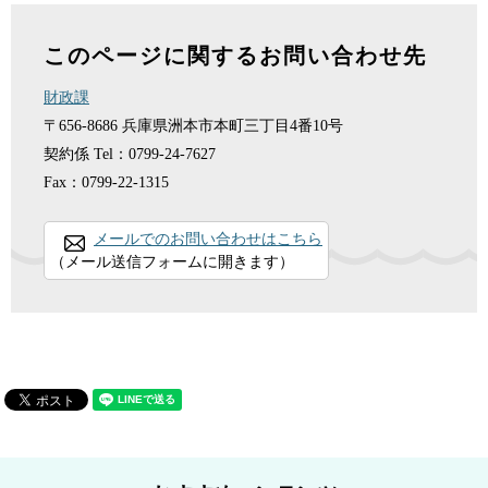
このページに関するお問い合わせ先
財政課
〒656-8686
兵庫県洲本市本町三丁目4番10号
契約係
Tel：0799-24-7627
Fax：0799-22-1315
メールでのお問い合わせはこちら
（メール送信フォームに開きます）