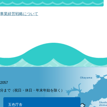
事業経営戦略について
2057
15分まで（祝日・休日・年末年始を除く）
五色庁舎