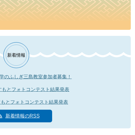
新着情報
学のふしぎ三島教室参加者募集！
とこすもとフォトコンテスト結果発表
こすもとフォトコンテスト結果発表
新着情報のRSS