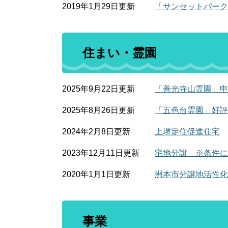
2019年1月29日更新
「サンセットパーク
住まい・霊園
2025年9月22日更新
「善光寺山霊園」申
2025年8月26日更新
「五色台霊園」好評
2024年2月8日更新
上堺定住促進住宅
2023年12月11日更新
宅地分譲 ※条件に
2020年1月1日更新
洲本市分譲地活性化
事業