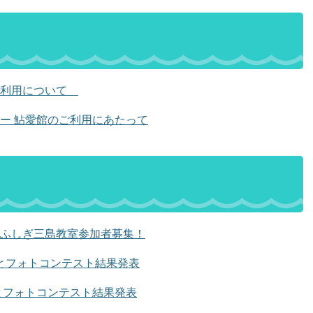
ご利用について
ー 鮎愛館のご利用にあたって
ふしぎ三島教室参加者募集！
もとフォトコンテスト結果発表
もとフォトコンテスト結果発表