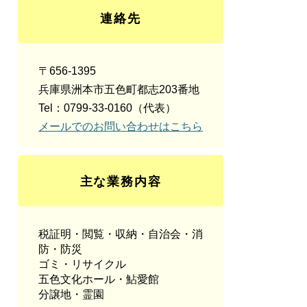
連絡先
〒656-1395
兵庫県洲本市五色町都志203番地
Tel：0799-33-0160
（代表）
メールでのお問い合わせはこちら
主な業務内容
税証明・閲覧・収納・自治会・消
防・防災
ゴミ・リサイクル
五色文化ホール・鮎愛館
分譲地・霊園