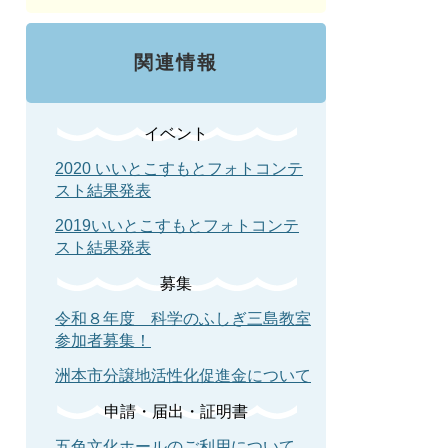
関連情報
イベント
2020 いいとこすもとフォトコンテ
スト結果発表
2019いいとこすもとフォトコンテ
スト結果発表
募集
令和８年度 科学のふしぎ三島教室
参加者募集！
洲本市分譲地活性化促進金について
申請・届出・証明書
五色文化ホールのご利用について