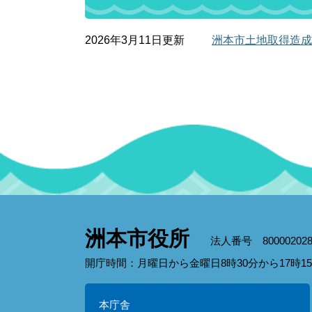
2026年3月11日更新
洲本市土地取得造成
洲本市役所
法人番号 800002028
開庁時間：月曜日から金曜日8時30分から17時
本庁舎