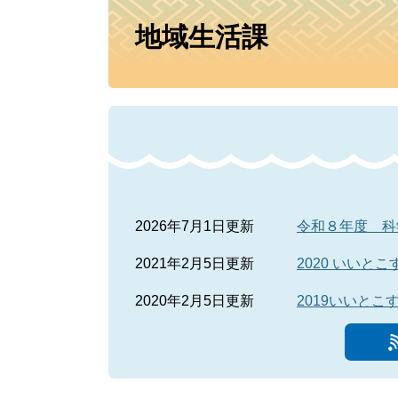
本
地域生活課
文
2026年7月1日更新
令和８年度 科
2021年2月5日更新
2020 いい
2020年2月5日更新
2019いいと