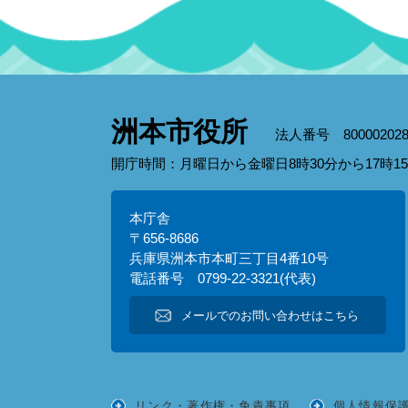
洲本市役所
法人番号 800002028
開庁時間：月曜日から金曜日8時30分から17時
本庁舎
〒656-8686
兵庫県洲本市本町三丁目4番10号
電話番号 0799-22-3321(代表)
メールでのお問い合わせはこちら
リンク・著作権・免責事項
個人情報保