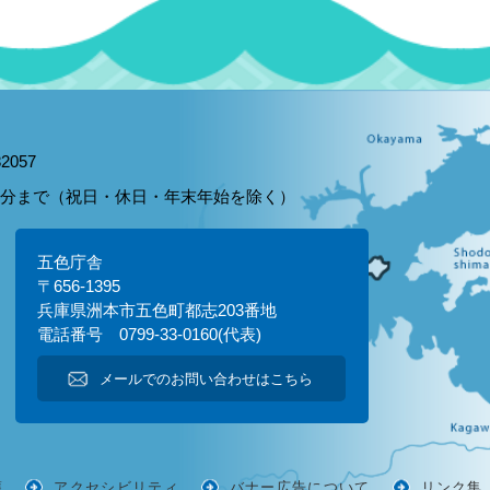
2057
15分まで（祝日・休日・年末年始を除く）
五色庁舎
〒656-1395
兵庫県洲本市五色町都志203番地
電話番号 0799-33-0160(代表)
メールでのお問い合わせはこちら
護
アクセシビリティ
バナー広告について
リンク集