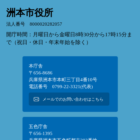
洲本市役所
法人番号 8000020282057
開庁時間：月曜日から金曜日8時30分から17時15分ま
で（祝日・休日・年末年始を除く）
本庁舎
〒656-8686
兵庫県洲本市本町三丁目4番10号
電話番号 0799-22-3321(代表)
メールでのお問い合わせはこちら
五色庁舎
〒656-1395