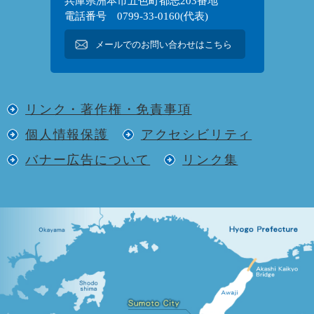
兵庫県洲本市五色町都志203番地
電話番号 0799-33-0160(代表)
メールでのお問い合わせはこちら
リンク・著作権・免責事項
個人情報保護
アクセシビリティ
バナー広告について
リンク集