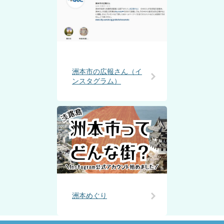
洲本市の広報さん（イ
ンスタグラム）
洲本めぐり