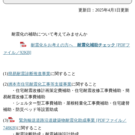
更新日：2025年4月1日更新
耐震化の補助について考えてみませんか
耐震化をお考えの方へ
耐震化補助チェック
[PDFフ
ァイル／92KB]
(1)
簡易耐震診断推進事業
に関すること
(2)
洲本市住宅耐震化工事等支援事業
に関すること
・住宅耐震改修計画策定費補助・住宅耐震改修工事費補助・簡
易耐震改修工事費補助
・シェルター型工事費補助・屋根軽量化工事費補助・住宅建替
補助・防災ベッド等設置助成
(3)
緊急輸送道路沿道建築物耐震化助成事業 [PDFファイル／
748KB]
に関すること
・耐震診断助成・耐震補強設計助成