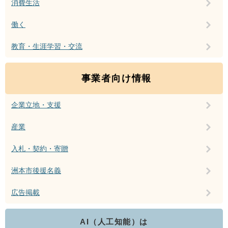
消費生活
働く
教育・生涯学習・交流
事業者向け情報
企業立地・支援
産業
入札・契約・寄贈
洲本市後援名義
広告掲載
AI（人工知能）は