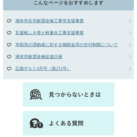
こんなページをおすすめします
洲本市住宅耐震改修工事等支援事業
瓦屋根ふき替え軽量化工事支援事業
市税等の滞納者に対する補助金等の交付制限について
洲本市耐震改修促進計画
広報すもと4月号（第231号）