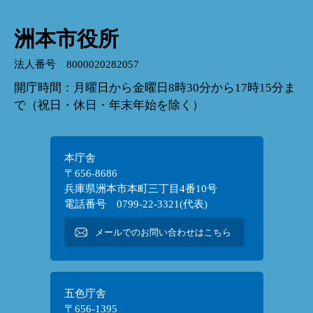
洲本市役所
法人番号 8000020282057
開庁時間：月曜日から金曜日8時30分から17時15分ま
で（祝日・休日・年末年始を除く）
本庁舎
〒656-8686
兵庫県洲本市本町三丁目4番10号
電話番号 0799-22-3321(代表)
メールでのお問い合わせはこちら
五色庁舎
〒656-1395