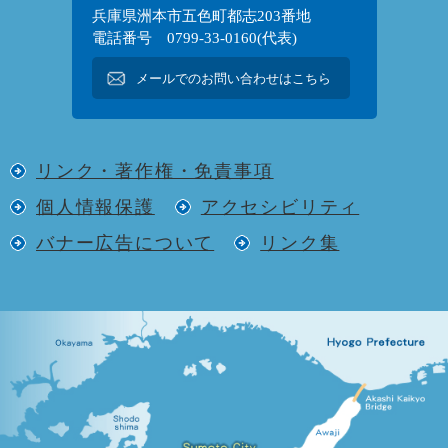
兵庫県洲本市五色町都志203番地
電話番号 0799-33-0160(代表)
メールでのお問い合わせはこちら
リンク・著作権・免責事項
個人情報保護
アクセシビリティ
バナー広告について
リンク集