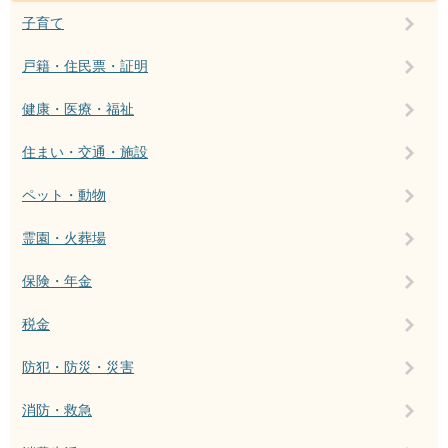
子育て
戸籍・住民票・証明
健康・医療・福祉
住まい・交通・施設
ペット・動物
霊園・火葬場
保険・年金
税金
防犯・防災・災害
消防・救急