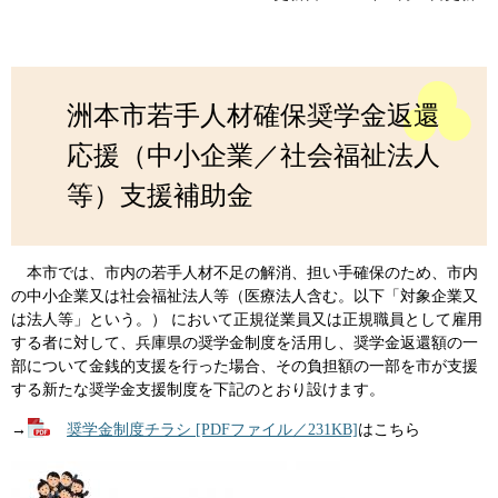
洲本市若手人材確保奨学金返還
応援（中小企業／社会福祉法人
等）支援補助金
本市では、市内の若手人材不足の解消、担い手確保のため、市内
の中小企業又は社会福祉法人等（医療法人含む。以下「対象企業又
は法人等」という。） において正規従業員又は正規職員として雇用
する者に対して、兵庫県の奨学金制度を活用し、奨学金返還額の一
部について金銭的支援を行った場合、その負担額の一部を市が支援
する新たな奨学金支援制度を下記のとおり設けます。
→
奨学金制度チラシ [PDFファイル／231KB]
はこちら