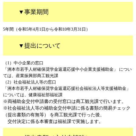
▼事業期間
5年間（令和5年4月1日から令和10年3月31日）
▼提出について
（1）中小企業の窓口
「洲本市若手人材確保奨学金返還応援中小企業支援補助金」 につい
ては、産業振興部商工観光課
（2）社会福祉法人等の窓口
「洲本市若手人材確保奨学金返還応援社会福祉法人等支援補助金」
については、健康福祉部福祉課
※両補助金交付申請書の受付窓口は商工観光課で行います。
※社会福祉法人等の補助金交付申請に係る書類の簡易チェック
（提出書類の有無等） を商工観光課で行った後、
交付決定に係る本審査は福祉課で実施します。