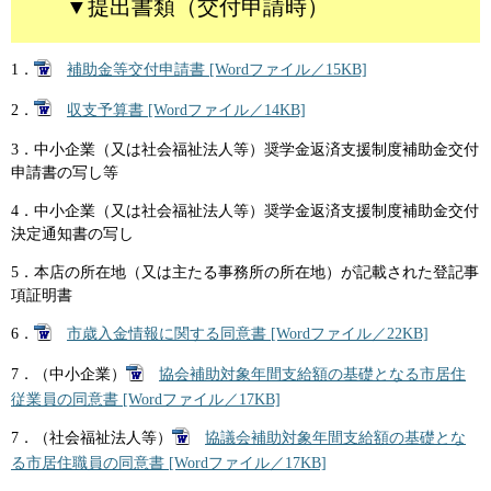
▼提出書類（交付申請時）
1．
補助金等交付申請書 [Wordファイル／15KB]
2．
収支予算書 [Wordファイル／14KB]
3．中小企業（又は社会福祉法人等）奨学金返済支援制度補助金交付
申請書の写し等
4．中小企業（又は社会福祉法人等）奨学金返済支援制度補助金交付
決定通知書の写し
5．本店の所在地（又は主たる事務所の所在地）が記載された登記事
項証明書
6．
市歳入金情報に関する同意書 [Wordファイル／22KB]
7．（中小企業）
協会補助対象年間支給額の基礎となる市居住
従業員の同意書 [Wordファイル／17KB]
7．（社会福祉法人等）
協議会補助対象年間支給額の基礎とな
る市居住職員の同意書 [Wordファイル／17KB]