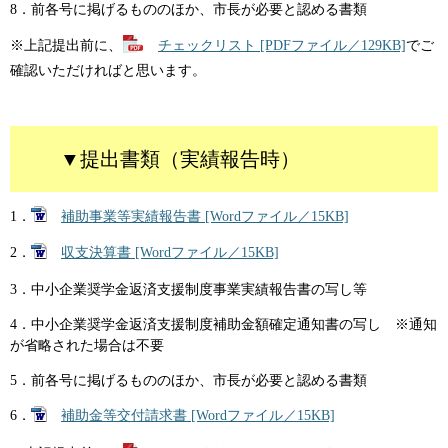
8．前各号に掲げるもののほか、市長が必要と認める書類
※上記提出前に、
チェックリスト [PDFファイル／129KB]
でご
確認いただければと思います。
▼提出書類（実績報告時）
1．
補助事業等実績報告書 [Wordファイル／15KB]
2．
収支決算書 [Wordファイル／15KB]
3．中小企業奨学金返済支援制度事業実績報告書の写し等
4．中小企業奨学金返済支援制度補助金額確定通知書の写し ※通知
が省略された場合は不要
5．前各号に掲げるもののほか、市長が必要と認める書類
6．
補助金等交付請求書 [Wordファイル／15KB]