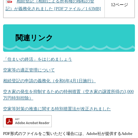
相続登記（相続による所有権の移転の登
12ページ
記）が義務化されました [PDFファイル／1.63MB]
関連リンク
「住まいの終活」をはじめましょう
空家等の適正管理について
相続登記の申請の義務化（令和6年4月1日施行）
空き家の発生を抑制するための特例措置（空き家の譲渡所得の3,000
万円特別控除）
空家等対策の推進に関する特別措置法が改正されました
PDF形式のファイルをご覧いただく場合には、Adobe社が提供するAdobe