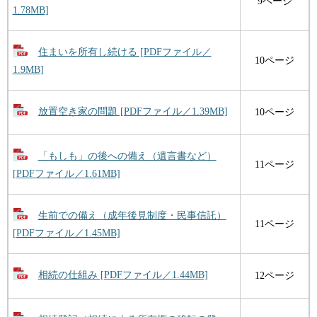
9ページ
1.78MB]
住まいを所有し続ける [PDFファイル／
10ページ
1.9MB]
放置空き家の問題 [PDFファイル／1.39MB]
10ページ
「もしも」の後への備え（遺言書など）
11ページ
[PDFファイル／1.61MB]
生前での備え（成年後見制度・民事信託）
11ページ
[PDFファイル／1.45MB]
相続の仕組み [PDFファイル／1.44MB]
12ページ