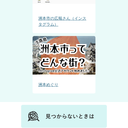
洲本市の広報さん（インス
タグラム）
洲本めぐり