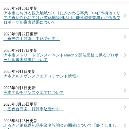
2025年9月26日更新
洲本市における観光地域づくりにかかわる事業（中心市街地エリ
アの再活性化に向けた遊休地等利活用可能性調査業務）に係るプ
ロポーザル審査結果について
2025年9月22日更新
「善光寺山霊園」申込受付中！
2025年9月17日更新
洲本市ストリートダンスイベントseason２開催業務に係るプロポ
ーザル審査結果について
2025年9月1日更新
洲本アルチザンスクエア（テナント情報）
2025年9月1日更新
洲本アルチザンスクエアについて
2025年8月26日更新
「五色台霊園」好評申込受付中！
2025年6月25日更新
ふるさと納税返礼品事業者説明会の開催について【終了しまし