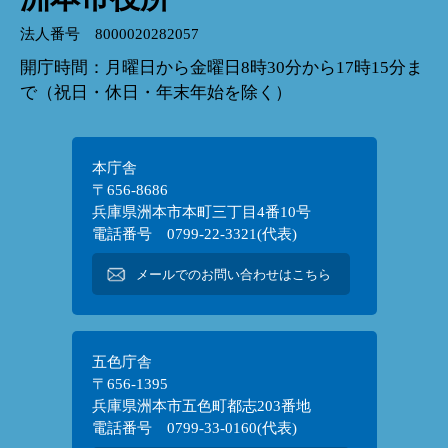
法人番号 8000020282057
開庁時間：月曜日から金曜日8時30分から17時15分ま
で（祝日・休日・年末年始を除く）
本庁舎
〒656-8686
兵庫県洲本市本町三丁目4番10号
電話番号 0799-22-3321(代表)
メールでのお問い合わせはこちら
五色庁舎
〒656-1395
兵庫県洲本市五色町都志203番地
電話番号 0799-33-0160(代表)