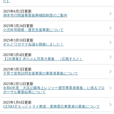
た】
2025年6月2日更新
洲本市IT関連事業振興補助制度のご案内
2025年3月24日更新
小児科等開業・運営支援事業について
2025年3月10日更新
すもとワガママ会議を開催しました！
2025年3月4日更新
【2次募集】赤ちゃん写真大募集 （広報すもと）
2025年3月3日更新
子育て世帯訪問支援事業の事業者募集について
2025年2月12日更新
令和6年度「大浜公園海上レジャー運営事業者募集」に係るプロ
ポーザル審査結果について
2025年1月6日更新
GENKIすもっとトライ教室 業務委託事業者の募集について