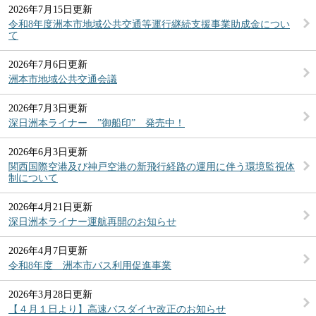
2026年7月15日更新
令和8年度洲本市地域公共交通等運行継続支援事業助成金につい
て
2026年7月6日更新
洲本市地域公共交通会議
2026年7月3日更新
深日洲本ライナー ”御船印” 発売中！
2026年6月3日更新
関西国際空港及び神戸空港の新飛行経路の運用に伴う環境監視体
制について
2026年4月21日更新
深日洲本ライナー運航再開のお知らせ
2026年4月7日更新
令和8年度 洲本市バス利用促進事業
2026年3月28日更新
【４月１日より】高速バスダイヤ改正のお知らせ