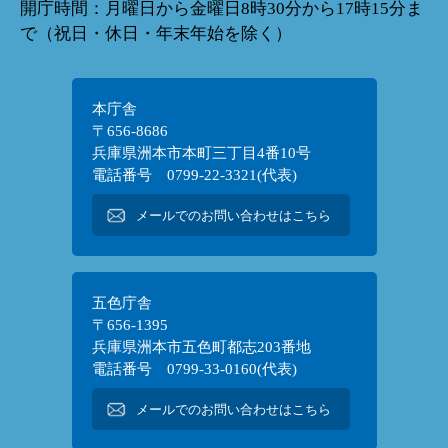
開庁時間：月曜日から金曜日8時30分から17時15分ま
で（祝日・休日・年末年始を除く）
本庁舎
〒656-8686
兵庫県洲本市本町三丁目4番10号
電話番号 0799-22-3321(代表)
メールでのお問い合わせはこちら
五色庁舎
〒656-1395
兵庫県洲本市五色町都志203番地
電話番号 0799-33-0160(代表)
メールでのお問い合わせはこちら