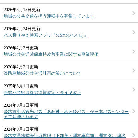
2026年3月15日更新
地域の公共交通を担う運転手を募集しています
2026年2月24日更新
バス乗り換え検索アプリ『buSmo(バスモ)』
2026年2月2日更新
地域公共交通確保維持改善事業に関する事業評価
2026年2月2日更新
淡路島地域公共交通計画の策定について
2025年8月1日更新
路線バス鮎原線の運賃改定・ダイヤ改正
2024年9月1日更新
淡路市生活観光バス「あわ神・あわ姫バス」が洲本バスセンター
まで延伸されます
2024年9月1日更新
淡路交通株式会社縦貫線（下加茂・洲本車庫前～洲本BC～津名