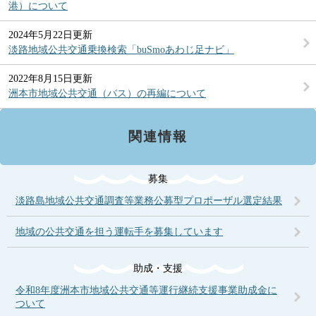
港）について
2024年5月22日更新
淡路地域公共交通乗換検索「buSmoあわじ足ナビ」
2022年8月15日更新
洲本市地域公共交通（バス）の再編について
関連情報
募集
淡路島地域公共交通調査等業務公募型プロポーザル選定結果
地域の公共交通を担う運転手を募集しています
助成・支援
令和8年度洲本市地域公共交通等運行継続支援事業助成金に
ついて