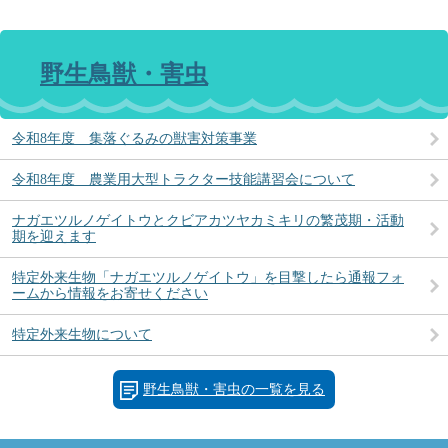
野生鳥獣・害虫
令和8年度 集落ぐるみの獣害対策事業
令和8年度 農業用大型トラクター技能講習会について
ナガエツルノゲイトウとクビアカツヤカミキリの繁茂期・活動
期を迎えます
特定外来生物「ナガエツルノゲイトウ」を目撃したら通報フォ
ームから情報をお寄せください
特定外来生物について
野生鳥獣・害虫の一覧を見る