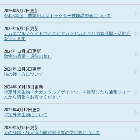
2026年5月7日更新
令和8年度 農業用大型トラクター技能講習会について
2025年6月4日更新
ナガエツルノゲイトウとクビアカツヤカミキリの繁茂期・活動期
を迎えます
2024年12月5日更新
動物の遺棄・虐待の禁止
2024年12月5日更新
猫の接し方について
2024年10月18日更新
特定外来生物「ナガエツルノゲイトウ」を目撃したら通報フォー
ムから情報をお寄せください
2022年4月12日更新
特定外来生物について
2020年5月8日更新
犬の登録・狂犬病予防注射済票の交付等について