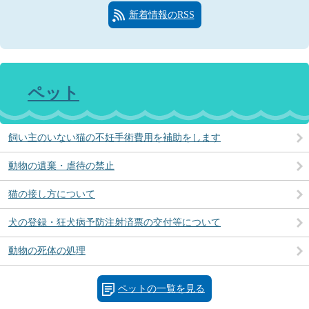
新着情報のRSS
ペット
飼い主のいない猫の不妊手術費用を補助をします
動物の遺棄・虐待の禁止
猫の接し方について
犬の登録・狂犬病予防注射済票の交付等について
動物の死体の処理
ペットの一覧を見る