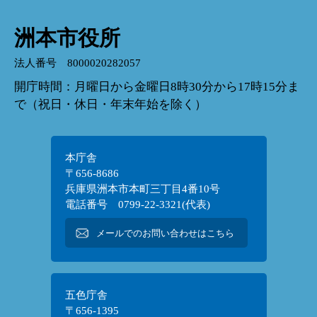
洲本市役所
法人番号 8000020282057
開庁時間：月曜日から金曜日8時30分から17時15分ま
で（祝日・休日・年末年始を除く）
本庁舎
〒656-8686
兵庫県洲本市本町三丁目4番10号
電話番号 0799-22-3321(代表)
メールでのお問い合わせはこちら
五色庁舎
〒656-1395