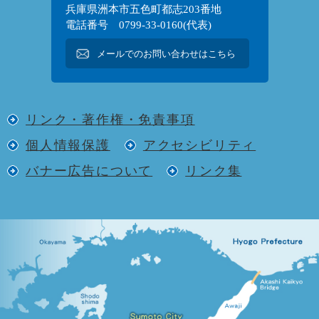
兵庫県洲本市五色町都志203番地
電話番号 0799-33-0160(代表)
メールでのお問い合わせはこちら
リンク・著作権・免責事項
個人情報保護
アクセシビリティ
バナー広告について
リンク集