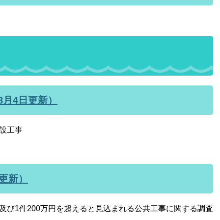
8月4日更新）
設工事
日更新）
事及び1件200万円を超えると見込まれる公共工事に関する調査