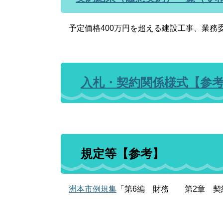
予定価格400万円を超える建設工事、業務
入札・契約関係様式【参
規定等【参考】
洲本市例規集
「第6編 財務 第2章 契