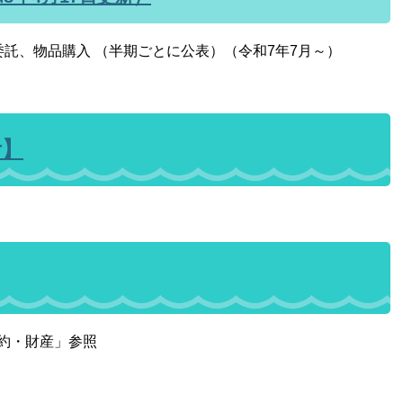
委託、物品購入 （半期ごとに公表）（令和7年7月～）
考】
約・財産」参照