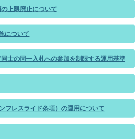
額の上限廃止について
施について
者同士の同一入札への参加を制限する運用基準
インフレスライド条項）の運用について