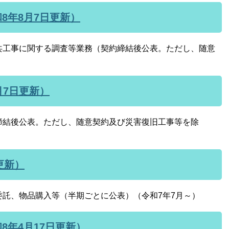
8年8月7日更新）
公共工事に関する調査等業務（契約締結後公表。ただし、随意
月7日更新）
約締結後公表。ただし、随意契約及び災害復旧工事等を除
更新）
委託、物品購入等（半期ごとに公表）（令和7年7月～）
8年4月17日更新）