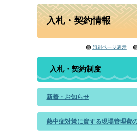
本
入札・契約情報
文
印刷ページ表示
入札・契約制度
新着・お知らせ
熱中症対策に資する現場管理費