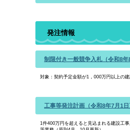
発注情報
制限付き一般競争入札（令和8年
対象：契約予定金額が1，000万円以上の建
工事等発注計画（令和8年7月1
1件400万円を超えると見込まれる建設工
等業務（原則4月、10月更新）