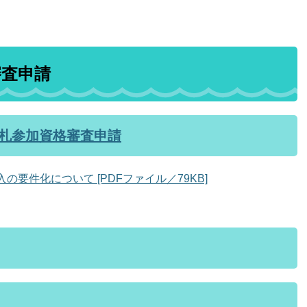
審査申請
入札参加資格審査申請
要件化について [PDFファイル／79KB]