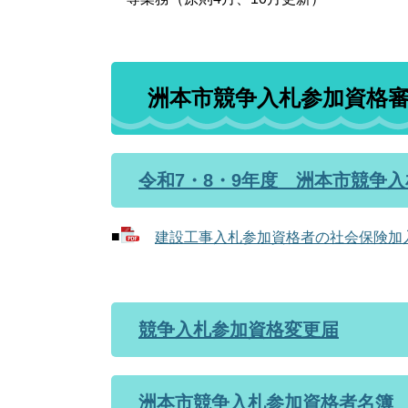
洲本市競争入札参加資格
令和7・8・9年度 洲本市競争
■
建設工事入札参加資格者の社会保険加入の
競争入札参加資格変更届
洲本市競争入札参加資格者名簿