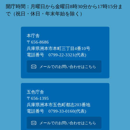
開庁時間：月曜日から金曜日8時30分から17時15分ま
で（祝日・休日・年末年始を除く）
本庁舎
〒656-8686
兵庫県洲本市本町三丁目4番10号
電話番号 0799-22-3321(代表)
メールでのお問い合わせはこちら
五色庁舎
〒656-1395
兵庫県洲本市五色町都志203番地
電話番号 0799-33-0160(代表)
メールでのお問い合わせはこちら