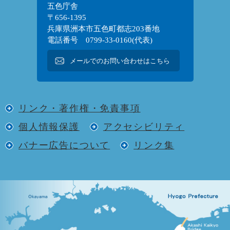
五色庁舎
〒656-1395
兵庫県洲本市五色町都志203番地
電話番号 0799-33-0160(代表)
メールでのお問い合わせはこちら
リンク・著作権・免責事項
個人情報保護
アクセシビリティ
バナー広告について
リンク集