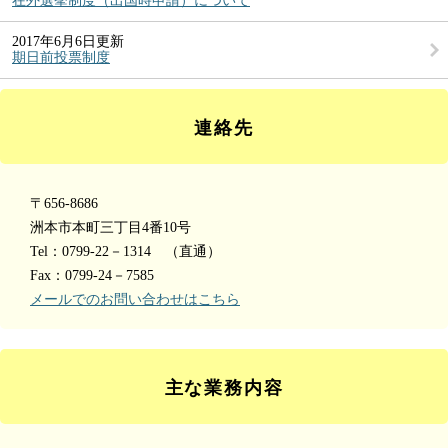
在外選挙制度（出国時申請）について
2017年6月6日更新
期日前投票制度
連絡先
〒656-8686
洲本市本町三丁目4番10号
Tel：0799-22－1314
（直通）
Fax：0799-24－7585
メールでのお問い合わせはこちら
主な業務内容