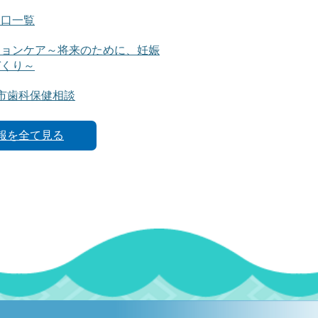
窓口一覧
ションケア～将来のために、妊娠
づくり～
市歯科保健相談
報を全て見る