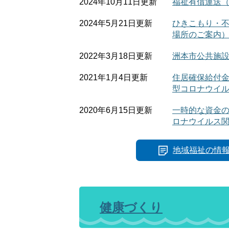
2024年10月11日更新
福祉有償運送
2024年5月21日更新
ひきこもり・
場所のご案内
2022年3月18日更新
洲本市公共施
2021年1月4日更新
住居確保給付金
型コロナウイ
2020年6月15日更新
一時的な資金の
ロナウイルス
地域福祉の情
健康づくり