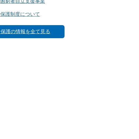
活困窮者自立支援事業
活保護制度について
活保護の情報を全て見る