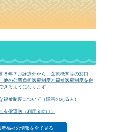
和８年７月診療分から、医療機関等の窓口
、他の公費負担医療制度と福祉医療制度を併
できるようになります
な福祉制度について（障害のある人）
祉有償運送（利用者向け）
害者福祉の情報を全て見る