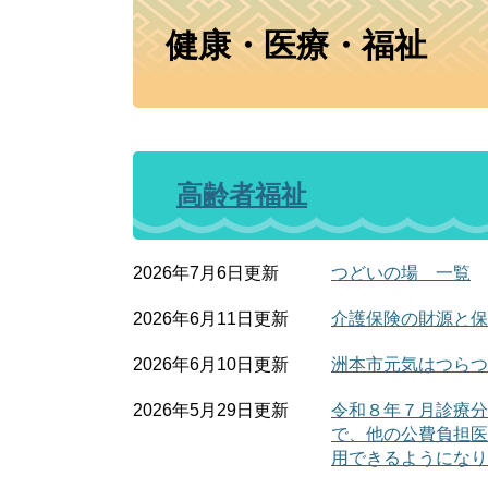
本
健康・医療・福祉
文
高齢者福祉
2026年7月6日更新
つどいの場 一覧
2026年6月11日更新
介護保険の財源と保
2026年6月10日更新
洲本市元気はつらつ
2026年5月29日更新
令和８年７月診療分
で、他の公費負担医
用できるようになり