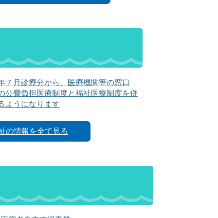
年７月診療分から、医療機関等の窓口
の公費負担医療制度と福祉医療制度を併
るようになります
祉の情報を全て見る