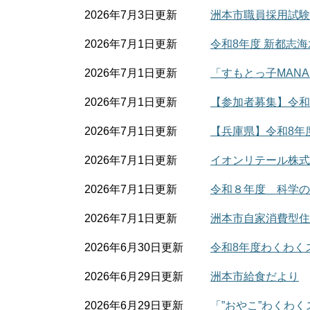
2026年7月3日更新
洲本市職員採用試験
2026年7月1日更新
令和8年度 新都志
2026年7月1日更新
「すもとっ子MANA
2026年7月1日更新
【参加者募集】令和
2026年7月1日更新
【兵庫県】令和8年
2026年7月1日更新
イオンリテール株式
2026年7月1日更新
令和８年度 科学の
2026年7月1日更新
洲本市自家消費型住
2026年6月30日更新
令和8年度わくわく
2026年6月29日更新
洲本市給食だより
2026年6月29日更新
「”おやこ”わくわく