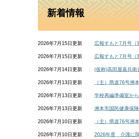
本
新着情報
文
2026年7月15日更新
広報すもと7月号（
2026年7月15日更新
広報すもと7月号（第
2026年7月14日更新
(仮称)高田屋嘉兵
2026年7月13日更新
（主）県道76号洲
2026年7月13日更新
学校再編準備室からの
2026年7月13日更新
洲本市国民健康保険
2026年7月10日更新
（主）県道76号洲
2026年7月10日更新
2026年度 介護