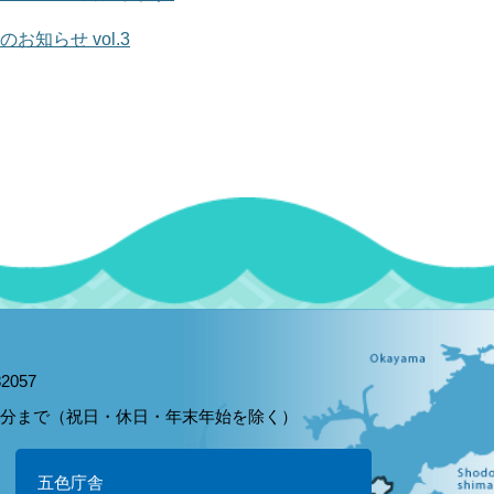
お知らせ vol.3
2057
15分まで（祝日・休日・年末年始を除く）
五色庁舎