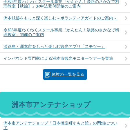
令和8年度わくわくスクール事業『かんたん！淡路のさかなで料
理教室【秋編】』お申込受付開始のご案内
洲本城跡をもっと深く楽しむ～ボランティアガイドのご案内～
令和8年度わくわくスクール事業『かんたん！淡路のさかなで料
理教室』開催のご案内
淡路島・洲本市をもっと楽しむ観光アプリ「スモツー」
インバウンド専門家による洲本市観光モニターツアーを実施
体験の一覧を見る
洲本市アンテナショップ
洲本市アンテナショップ「日本橋室町すもと館」の閉鎖につい
て