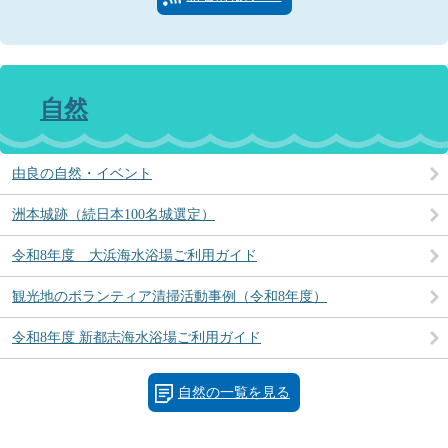
自然
由良の自然・イベント
洲本城跡（続日本100名城選定）
令和8年度 大浜海水浴場ご利用ガイド
観光地のボランティア清掃活動事例（令和8年度）
令和8年度 新都志海水浴場ご利用ガイド
自然の一覧を見る