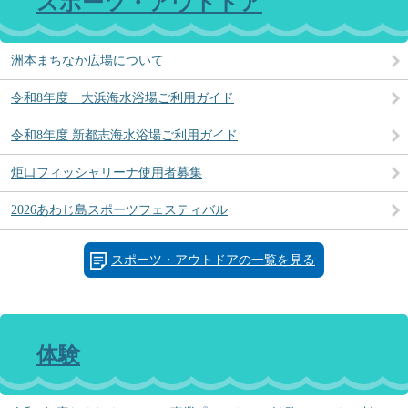
スポーツ・アウトドア
洲本まちなか広場について
令和8年度 大浜海水浴場ご利用ガイド
令和8年度 新都志海水浴場ご利用ガイド
炬口フィッシャリーナ使用者募集
2026あわじ島スポーツフェスティバル
スポーツ・アウトドアの一覧を見る
体験