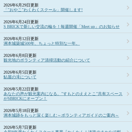
2026年6月29日更新
「”おやこ”わくわくスクール」開催します!
2026年6月24日更新
S BRICKで新しい交流の輪を！毎週開催「Meet up」のお知らせ
2026年6月12日更新
洲本城築城500年、ちょっと特別な一年。
2026年6月8日更新
観光地のボランティア清掃活動の紹介について
2026年6月5日更新
鮎屋の滝について
2026年5月22日更新
あなたの声が観光案内になる。”すもとのええとこ”共有スペース
がSBRICKにオープン！
2026年5月18日更新
洲本城跡をもっと深く楽しむ～ボランティアガイドのご案内～
2026年5月7日更新