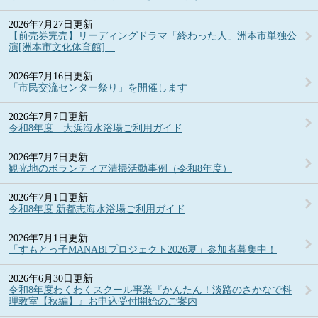
2026年7月27日更新
【前売券完売】リーディングドラマ「終わった人」洲本市単独公
演[洲本市文化体育館]
2026年7月16日更新
「市民交流センター祭り」を開催します
2026年7月7日更新
令和8年度 大浜海水浴場ご利用ガイド
2026年7月7日更新
観光地のボランティア清掃活動事例（令和8年度）
2026年7月1日更新
令和8年度 新都志海水浴場ご利用ガイド
2026年7月1日更新
「すもとっ子MANABIプロジェクト2026夏」参加者募集中！
2026年6月30日更新
令和8年度わくわくスクール事業『かんたん！淡路のさかなで料
理教室【秋編】』お申込受付開始のご案内