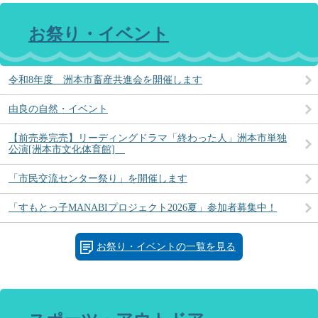
お祭り・イベント
令和8年度 洲本市畜産共進会を開催します
由良の自然・イベント
【前売券完売】リーディングドラマ「終わった人」洲本市単独
公演[洲本市文化体育館]
「市民交流センター祭り」を開催します
「すもとっ子MANABIプロジェクト2026夏」参加者募集中！
お祭り・イベントの一覧を見る