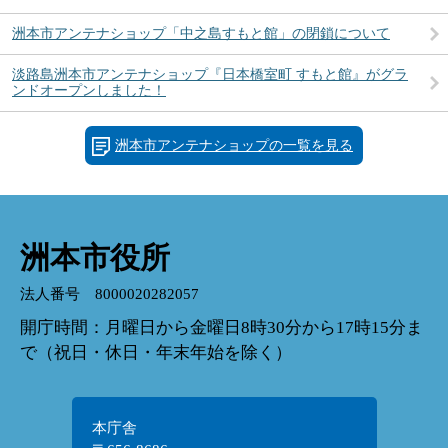
洲本市アンテナショップ「中之島すもと館」の閉鎖について
淡路島洲本市アンテナショップ『日本橋室町 すもと館』がグラ
ンドオープンしました！
洲本市アンテナショップの一覧を見る
洲本市役所
法人番号 8000020282057
開庁時間：月曜日から金曜日8時30分から17時15分ま
で（祝日・休日・年末年始を除く）
本庁舎