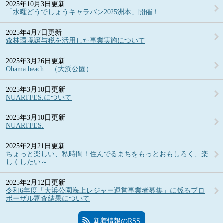
2025年10月3日更新
「水曜どうでしょうキャラバン2025洲本」開催！
2025年4月7日更新
森林環境譲与税を活用した事業実施について
2025年3月26日更新
Ohama beach （大浜公園）
2025年3月10日更新
NUARTFES.について
2025年3月10日更新
NUARTFES.
2025年2月21日更新
ちょっと楽しい、私時間！住んでるまちをもっとおもしろく、楽
しくしたい～
2025年2月12日更新
令和6年度「大浜公園海上レジャー運営事業者募集」に係るプロ
ポーザル審査結果について
新着情報のRSS