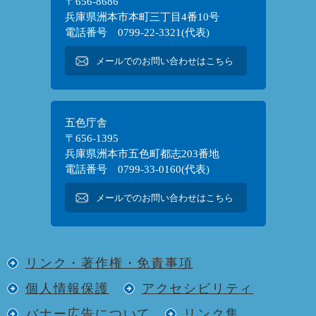
〒656-8686
兵庫県洲本市本町三丁目4番10号
電話番号 0799-22-3321(代表)
メールでのお問い合わせはこちら
五色庁舎
〒656-1395
兵庫県洲本市五色町都志203番地
電話番号 0799-33-0160(代表)
メールでのお問い合わせはこちら
リンク・著作権・免責事項
個人情報保護
アクセシビリティ
バナー広告について
リンク集