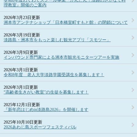
令和8年度わくわくスクール事業『かんたん！淡路のさかなで料
理教室』開催のご案内
2026年3月23日更新
洲本市アンテナショップ「日本橋室町すもと館」の閉鎖について
2026年3月19日更新
淡路島・洲本市をもっと楽しむ観光アプリ「スモツー」
2026年3月9日更新
インバウンド専門家による洲本市観光モニターツアーを実施
2026年3月1日更新
令和8年度 老人大学淡路学園受講生を募集します！
2026年3月1日更新
‟高齢者生きがい教室”の生徒を募集します！
2025年12月1日更新
『新年恋はじめin淡路島2026』を開催します
2025年10月10日更新
2026あわじ島スポーツフェスティバル