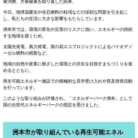
量消費、大量破棄を繰り返した結果、
今日、地球温暖化や化石燃料の枯渇などの深刻な問題を引き起こ
し、私たちの生活に大きな影響をもたらしています。
洲本市では、環境の変化や災害のリスクに強い、エネルギーの持続
する地域を築くため、
太陽光発電、風力発電、菜の花エコプロジェクトによるバイオディ
ーゼル燃料の精製など、
地域の自然や産業に根ざした環境との共生を目指すまちづくりを進
めるとともに、
再生可能エネルギー施設での積極的な見学受け入れや普及啓発活動
を行っています。
このような取り組みが評価され、「エネルギーパーク洲本」として
国の次世代エネルギーパークの指定を受けました。
洲本市が取り組んでいる再生可能エネル