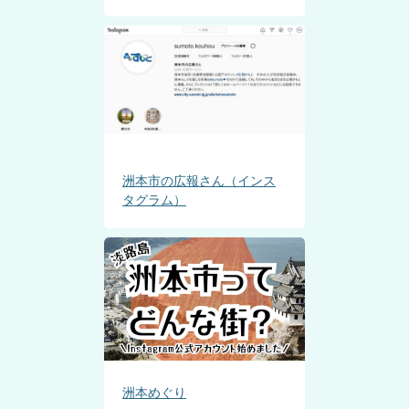
洲本市の広報さん（インス
タグラム）
洲本めぐり