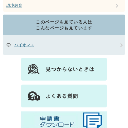
環境教育
このページを見ている人は
こんなページも見ています
バイオマス