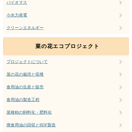
バイオマス
小水力発電
クリーンエネルギー
菜の花エコプロジェクト
プロジェクトについて
菜の花の栽培と収穫
食用油の生産と販売
食用油の製造工程
菜種粕の飼料化・肥料化
廃食用油の回収とBDF製造