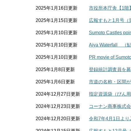
2025年1月16日更新
市役所本庁舎【1階
2025年1月15日更新
広報すもと1月号（第
2025年1月10日更新
Sumoto Castles poin
2025年1月10日更新
Aiya Waterfall
2025年1月10日更新
PR movie of Sumoto
2025年1月8日更新
登録統計調査員を募
2025年1月6日更新
市道の名称・区間が
2024年12月27日更新
指定資源袋（びん用
2024年12月23日更新
コーナン商事株式会
2024年12月20日更新
令和7年4月1日よ
2024年12月15日更新
広報すもと12月号（