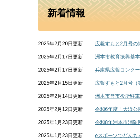
本
新着情報
文
2025年2月20日更新
広報すもと2月号の
2025年2月17日更新
洲本市教育振興基本
2025年2月17日更新
兵庫県広報コンクー
2025年2月15日更新
広報すもと2月号（第
2025年2月14日更新
洲本市営市役所駐車
2025年2月12日更新
令和6年度「大浜公
2025年1月23日更新
令和8年洲本市消防
2025年1月23日更新
eスポーツでどんち