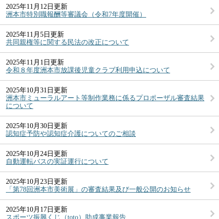
2025年11月12日更新
洲本市特別職報酬等審議会（令和7年度開催）
2025年11月5日更新
共同親権等に関する民法の改正について
2025年11月1日更新
令和８年度洲本市放課後児童クラブ利用申込について
2025年10月31日更新
洲本市ミューラルアート等制作業務に係るプロポーザル審査結果
について
2025年10月30日更新
認知症予防や認知症介護についてのご相談
2025年10月24日更新
自動運転バスの実証運行について
2025年10月23日更新
「第78回洲本市美術展」の審査結果及び一般公開のお知らせ
2025年10月17日更新
スポーツ振興くじ（toto）助成事業報告