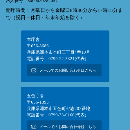
法人番号 8000020282057
開庁時間：月曜日から金曜日8時30分から17時15分ま
で（祝日・休日・年末年始を除く）
本庁舎
〒656-8686
兵庫県洲本市本町三丁目4番10号
電話番号 0799-22-3321(代表)
メールでのお問い合わせはこちら
五色庁舎
〒656-1395
兵庫県洲本市五色町都志203番地
電話番号 0799-33-0160(代表)
メールでのお問い合わせはこちら