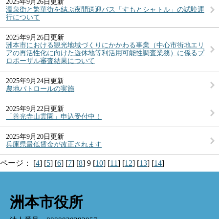
2025年9月26日更新
温泉街と繁華街を結ぶ夜間送迎バス「すもとシャトル」の試験運
行について
2025年9月26日更新
洲本市における観光地域づくりにかかわる事業（中心市街地エリ
アの再活性化に向けた遊休地等利活用可能性調査業務）に係るプ
ロポーザル審査結果について
2025年9月24日更新
農地パトロールの実施
2025年9月22日更新
「善光寺山霊園」申込受付中！
2025年9月20日更新
兵庫県最低賃金が改正されます
ページ：
[
4
]
[
5
]
[
6
]
[
7
]
[
8
]
9
[
10
]
[
11
]
[
12
]
[
13
]
[
14
]
洲本市役所