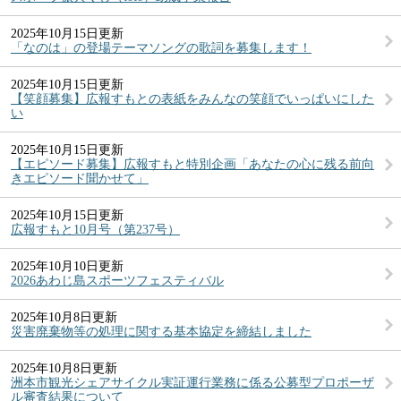
2025年10月15日更新
「なのは」の登場テーマソングの歌詞を募集します！
2025年10月15日更新
【笑顔募集】広報すもとの表紙をみんなの笑顔でいっぱいにした
い
2025年10月15日更新
【エピソード募集】広報すもと特別企画「あなたの心に残る前向
きエピソード聞かせて」
2025年10月15日更新
広報すもと10月号（第237号）
2025年10月10日更新
2026あわじ島スポーツフェスティバル
2025年10月8日更新
災害廃棄物等の処理に関する基本協定を締結しました
2025年10月8日更新
洲本市観光シェアサイクル実証運行業務に係る公募型プロポーザ
ル審査結果について