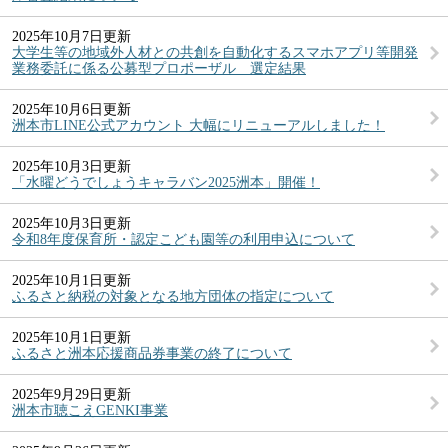
2025年10月7日更新
大学生等の地域外人材との共創を自動化するスマホアプリ等開発
業務委託に係る公募型プロポーザル 選定結果
2025年10月6日更新
洲本市LINE公式アカウント 大幅にリニューアルしました！
2025年10月3日更新
「水曜どうでしょうキャラバン2025洲本」開催！
2025年10月3日更新
令和8年度保育所・認定こども園等の利用申込について
2025年10月1日更新
ふるさと納税の対象となる地方団体の指定について
2025年10月1日更新
ふるさと洲本応援商品券事業の終了について
2025年9月29日更新
洲本市聴こえGENKI事業