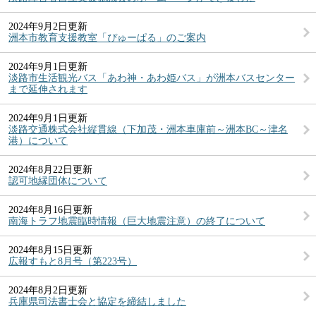
2024年9月2日更新
洲本市教育支援教室「ぴゅーぱる」のご案内
2024年9月1日更新
淡路市生活観光バス「あわ神・あわ姫バス」が洲本バスセンター
まで延伸されます
2024年9月1日更新
淡路交通株式会社縦貫線（下加茂・洲本車庫前～洲本BC～津名
港）について
2024年8月22日更新
認可地縁団体について
2024年8月16日更新
南海トラフ地震臨時情報（巨大地震注意）の終了について
2024年8月15日更新
広報すもと8月号（第223号）
2024年8月2日更新
兵庫県司法書士会と協定を締結しました