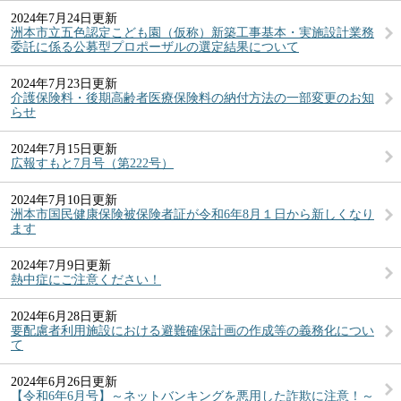
2024年7月24日更新
洲本市立五色認定こども園（仮称）新築工事基本・実施設計業務
委託に係る公募型プロポーザルの選定結果について
2024年7月23日更新
介護保険料・後期高齢者医療保険料の納付方法の一部変更のお知
らせ
2024年7月15日更新
広報すもと7月号（第222号）
2024年7月10日更新
洲本市国民健康保険被保険者証が令和6年8月１日から新しくなり
ます
2024年7月9日更新
熱中症にご注意ください！
2024年6月28日更新
要配慮者利用施設における避難確保計画の作成等の義務化につい
て
2024年6月26日更新
【令和6年6月号】～ネットバンキングを悪用した詐欺に注意！～