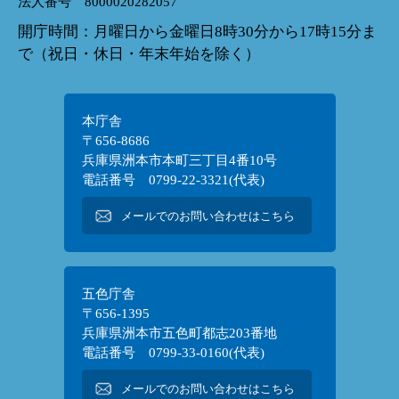
法人番号 8000020282057
開庁時間：月曜日から金曜日8時30分から17時15分ま
で（祝日・休日・年末年始を除く）
本庁舎
〒656-8686
兵庫県洲本市本町三丁目4番10号
電話番号 0799-22-3321(代表)
メールでのお問い合わせはこちら
五色庁舎
〒656-1395
兵庫県洲本市五色町都志203番地
電話番号 0799-33-0160(代表)
メールでのお問い合わせはこちら