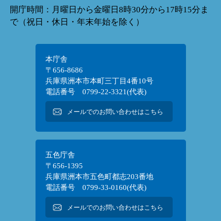
開庁時間：月曜日から金曜日8時30分から17時15分ま
で（祝日・休日・年末年始を除く）
本庁舎
〒656-8686
兵庫県洲本市本町三丁目4番10号
電話番号 0799-22-3321(代表)
メールでのお問い合わせはこちら
五色庁舎
〒656-1395
兵庫県洲本市五色町都志203番地
電話番号 0799-33-0160(代表)
メールでのお問い合わせはこちら