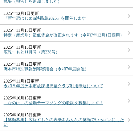
概要（報告）を追加しました）
2025年12月1日更新
『新年恋はじめin淡路島2026』を開催します
2025年11月15日更新
特定（産業別）最低賃金が改正されます（令和7年12月1日適用）
2025年11月15日更新
広報すもと11月号（第238号）
2025年11月12日更新
洲本市特別職報酬等審議会（令和7年度開催）
2025年11月1日更新
令和８年度洲本市放課後児童クラブ利用申込について
2025年10月15日更新
「なのは」の登場テーマソングの歌詞を募集します！
2025年10月15日更新
【笑顔募集】広報すもとの表紙をみんなの笑顔でいっぱいにした
い