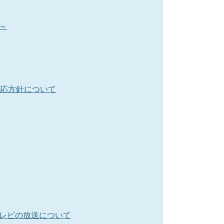
～
対応方針について
レビの放送について