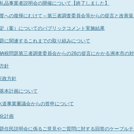
礼品事業者説明会の開催について【終了しました】
度への復帰にむけて～第三者調査委員会等からの提言と改善策
定（案）についてのパブリックコメント実施結果
題に関連するこれまでの取り組みについて
納税問題第三者調査委員会からの28の提言にかかる洲本市の
方針
行政方針
基本計画について
水道事業審議会からの答申について
化計画
題住民説明会に係るご意見やご質問に対する回答のケーブルテ