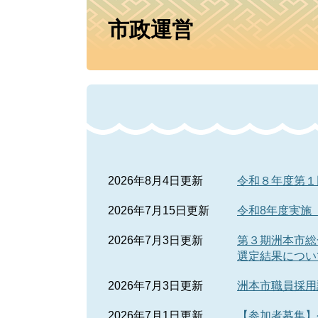
本
市政運営
文
2026年8月4日更新
令和８年度第１
2026年7月15日更新
令和8年度実施
2026年7月3日更新
第３期洲本市総
選定結果につい
2026年7月3日更新
洲本市職員採用
2026年7月1日更新
【参加者募集】