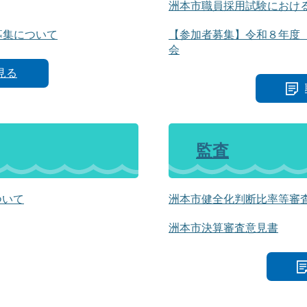
洲本市職員採用試験におけ
募集について
【参加者募集】令和８年度
会
見る
監査
ついて
洲本市健全化判断比率等審
洲本市決算審査意見書