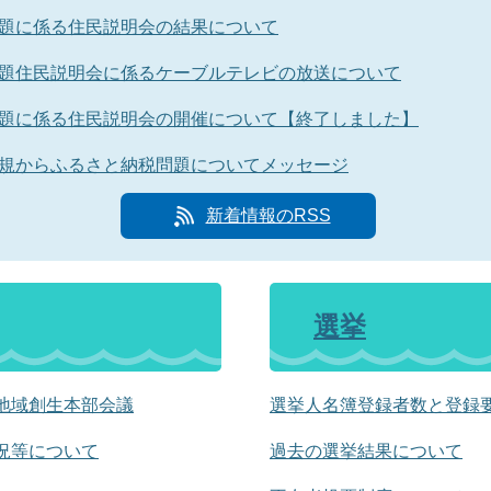
題に係る住民説明会の結果について
題住民説明会に係るケーブルテレビの放送について
題に係る住民説明会の開催について【終了しました】
規からふるさと納税問題についてメッセージ
新着情報のRSS
選挙
地域創生本部会議
選挙人名簿登録者数と登録
況等について
過去の選挙結果について