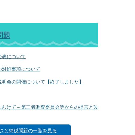
問題
公表について
の対処事項について
説明会の開催について【終了しました】
にむけて～第三者調査委員会等からの提言と改
さと納税問題の一覧を見る