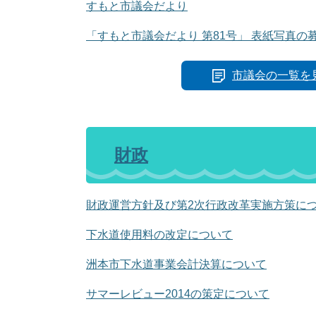
すもと市議会だより
「すもと市議会だより 第81号」 表紙写真の
市議会の一覧を
財政
財政運営方針及び第2次行政改革実施方策に
下水道使用料の改定について
洲本市下水道事業会計決算について
サマーレビュー2014の策定について