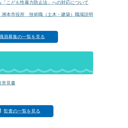
る「こども性暴力防止法」への対応について
 洲本市役所 技術職（土木・建築）職場説明
職員募集の一覧を見る
査意見書
監査の一覧を見る