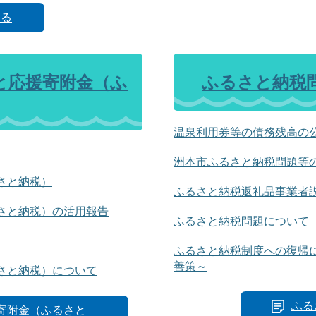
見る
と応援寄附金（ふ
ふるさと納税
温泉利用券等の債務残高の
洲本市ふるさと納税問題等
さと納税）
ふるさと納税返礼品事業者
さと納税）の活用報告
ふるさと納税問題について
ふるさと納税制度への復帰
善策～
さと納税）について
ふる
寄附金（ふるさと