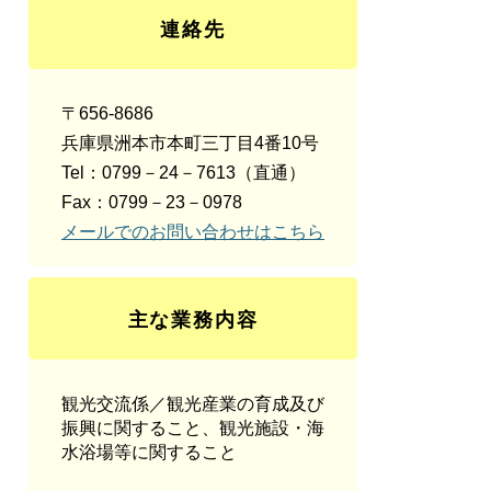
連絡先
〒656-8686
兵庫県洲本市本町三丁目4番10号
Tel：0799－24－7613
（直通）
Fax：0799－23－0978
メールでのお問い合わせはこちら
主な業務内容
観光交流係／観光産業の育成及び
振興に関すること、観光施設・海
水浴場等に関すること