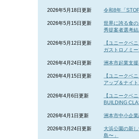
2026年5月18日更新
令和8年「ST
2026年5月15日更新
世界に誇る食の
秀提案者選考結
2026年5月12日更新
【ユニークベニ
ガストロノミー
2026年4月24日更新
洲本市起業支援
2026年4月15日更新
【ユニークベニ
アップ＆ナイト
2026年4月6日更新
【ユニークベニュ
BUILDING CL
2026年4月1日更新
洲本市中小企業
2026年3月24日更新
大浜公園の新しい使
島〜」