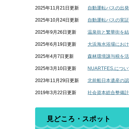
2025年11月21日更新
自動運転バスの出発
2025年10月24日更新
自動運転バスの実証
2025年9月26日更新
温泉街と繁華街を結
2025年6月19日更新
大浜海水浴場におけ
2025年4月7日更新
森林環境譲与税を活
2025年3月10日更新
NUARTFES.につ
2023年11月29日更新
北前船日本遺産の認
2019年3月22日更新
社会資本総合整備計
見どころ・スポット