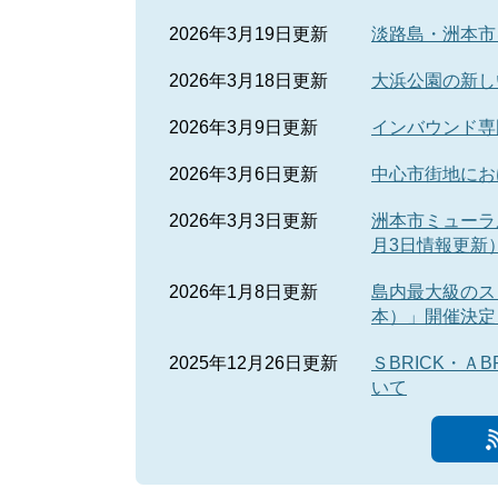
2026年3月19日更新
淡路島・洲本市
2026年3月18日更新
大浜公園の新し
2026年3月9日更新
インバウンド専
2026年3月6日更新
中心市街地にお
2026年3月3日更新
洲本市ミューラ
月3日情報更新
2026年1月8日更新
島内最大級のス
本）」開催決定
2025年12月26日更新
ＳBRICK・
いて