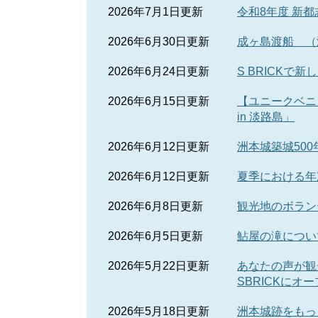
2026年7月1日更新
令和8年度 新
2026年6月30日更新
成ヶ島渡船 （
2026年6月24日更新
S BRICKで
2026年6月15日更新
【ユニークベニ
in 淡路島」
2026年6月12日更新
洲本城築城50
2026年6月12日更新
夏季における年
2026年6月8日更新
観光地のボラン
2026年6月5日更新
鮎屋の滝につい
2026年5月22日更新
あなたの声が観
SBRICKにオ
2026年5月18日更新
洲本城跡をもっ