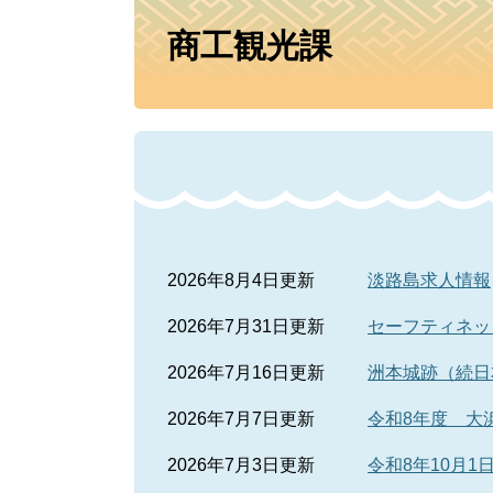
本
商工観光課
文
2026年8月4日更新
淡路島求人情報
2026年7月31日更新
セーフティネッ
2026年7月16日更新
洲本城跡（続日
2026年7月7日更新
令和8年度 大
2026年7月3日更新
令和8年10月