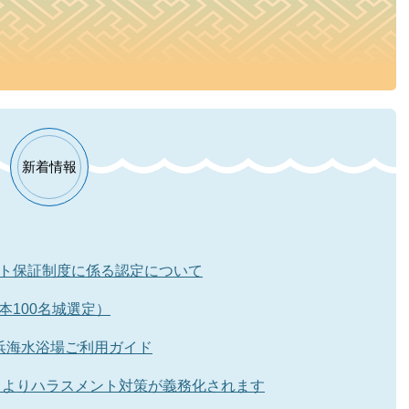
新着情報
ト保証制度に係る認定について
本100名城選定）
浜海水浴場ご利用ガイド
1日よりハラスメント対策が義務化されます