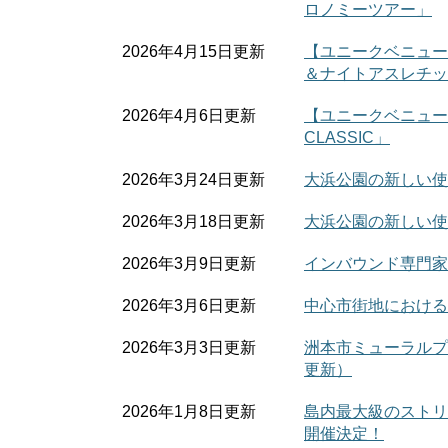
ロノミーツアー」
2026年4月15日更新
【ユニークベニュー
＆ナイトアスレチッ
2026年4月6日更新
【ユニークベニュー】大
CLASSIC」
2026年3月24日更新
大浜公園の新しい使い方
2026年3月18日更新
大浜公園の新しい使
2026年3月9日更新
インバウンド専門家
2026年3月6日更新
中心市街地における
2026年3月3日更新
洲本市ミューラルプ
更新）
2026年1月8日更新
島内最大級のストリ
開催決定！