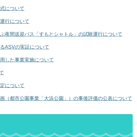
式について
運行について
ぶ夜間送迎バス「すもとシャトル」の試験運行について
るASVの実証について
用した事業実施について
いて
定について
画（都市公園事業「大浜公園」）の事後評価の公表について